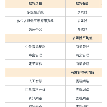
課程名稱
課程類別
人
多媒體系統
多媒體
數位多媒體互動應用實務
多媒體
數位學習
多媒體
多媒體平均值
企業資源規劃
商業管理
專案管理
商業管理
電子商務
商業管理
商業管理平均值
人工智慧
雲端網路
巨量資料分析
雲端網路
資訊網路
雲端網路
網路安全
雲端網路