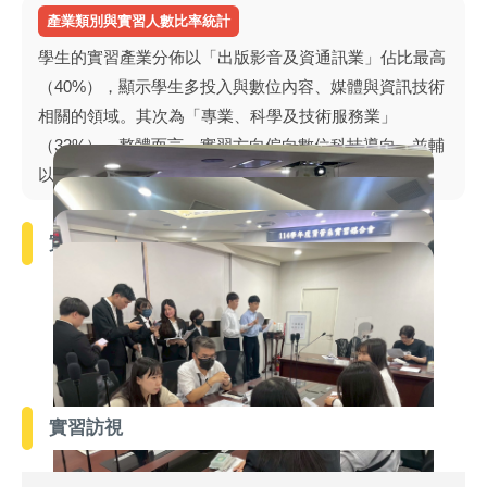
產業類別與實習人數比率統計
學生的實習產業分佈以「出版影音及資通訊業」佔比最高
（40%），顯示學生多投入與數位內容、媒體與資訊技術
相關的領域。其次為「專業、科學及技術服務業」
（32%）。整體而言，實習方向偏向數位科技導向，並輔
以多元產業的跨域實踐。
實習媒合會階段流程
系主任為實習活動開場致詞
合作廠商代表分享產業經驗
學生與廠商進行實習面談
熱絡的實習諮詢與交流
實習訪視