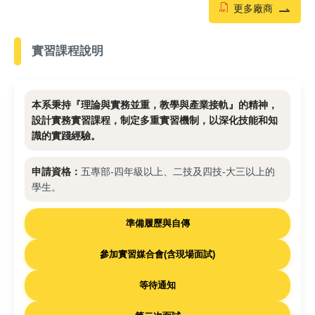
更多廠商
實習常見Q&A
實習課程說明
實習合作廠商
相關連結
本系秉持『理論與實務並重，教學與產業接軌』的精神，
設計實務實習課程，制定多重實習機制，以深化技能和知
識的實踐經驗。
申請資格：
五專部-四年級以上、二技及四技-大三以上的
學生。
準備履歷與自傳
參加實習媒合會(含現場面試)
等待通知