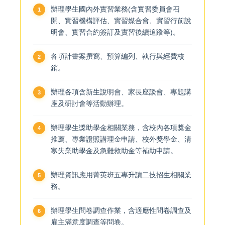
辦理學生國內外實習業務(含實習委員會召
系辦人員
開、實習機構評估、實習媒合會、實習行前說
明會、實習合約簽訂及實習後續追蹤等)。
兼職教師
各項計畫案撰寫、預算編列、執行與經費核
銷。
辦理各項含新生說明會、家長座談會、專題講
座及研討會等活動辦理。
辦理學生獎助學金相關業務，含校內各項獎金
推薦、專業證照講理金申請、校外獎學金、清
寒失業助學金及急難救助金等補助申請。
辦理資訊應用菁英班五專升讀二技招生相關業
務。
辦理學生問卷調查作業，含適應性問卷調查及
雇主滿意度調查等問卷。