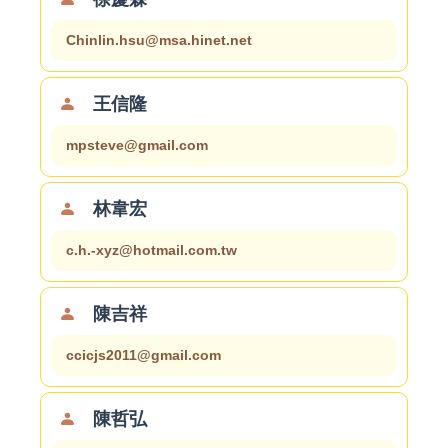
系辦人員
Chinlin.hsu@msa.hinet.net
兼職教師
王信隆
mpsteve@gmail.com
林韋宏
c.h.-xyz@hotmail.com.tw
陳吉祥
ccicjs2011@gmail.com
陳哲弘