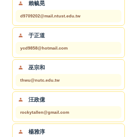
賴毓晃
d9709202@mail.ntust.edu.tw
于正道
ycd9858@hotmail.com
巫宗和
thwu@nutc.edu.tw
汪政億
rockytallen@gmail.com
楊雅淳