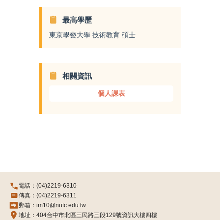
最高學歷
東京學藝大學 技術教育 碩士
相關資訊
個人課表
電話：(04)2219-6310
傳真：(04)2219-6311
郵箱：im10@nutc.edu.tw
地址：404台中市北區三民路三段129號資訊大樓四樓