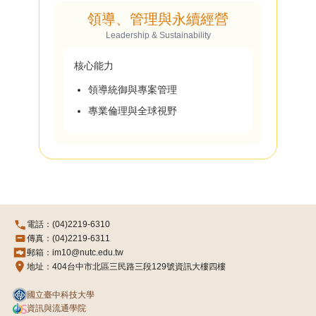
領導、管理與永續經營
Leadership & Sustainability
核心能力
領導統御與專案管理
專業倫理與全球視野
電話：(04)2219-6310
傳真：(04)2219-6311
郵箱：im10@nutc.edu.tw
地址：404台中市北區三民路三段129號資訊大樓四樓
國立臺中科技大學
資訊與流通學院